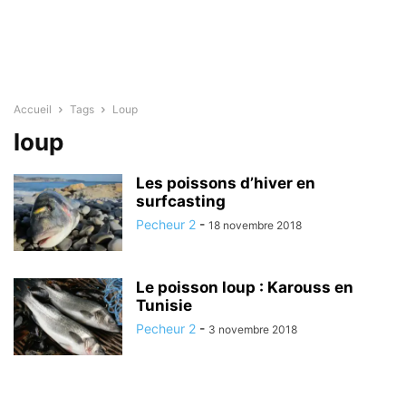
Accueil
Tags
Loup
loup
Les poissons d’hiver en
surfcasting
Pecheur 2
-
18 novembre 2018
Le poisson loup : Karouss en
Tunisie
Pecheur 2
-
3 novembre 2018