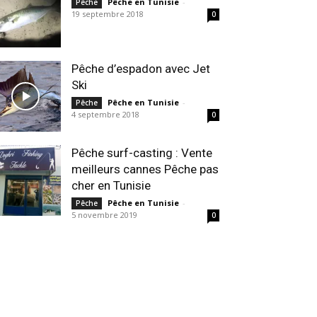
Pêche en Tunisie
-
Pêche
19 septembre 2018
0
Pêche d’espadon avec Jet
Ski
Pêche en Tunisie
-
Pêche
4 septembre 2018
0
Pêche surf-casting : Vente
meilleurs cannes Pêche pas
cher en Tunisie
Pêche en Tunisie
-
Pêche
5 novembre 2019
0