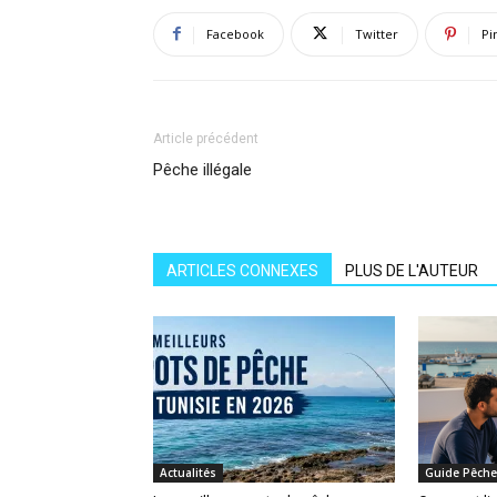
Facebook
Twitter
Pi
Article précédent
Pêche illégale
ARTICLES CONNEXES
PLUS DE L'AUTEUR
Actualités
Guide Pêche