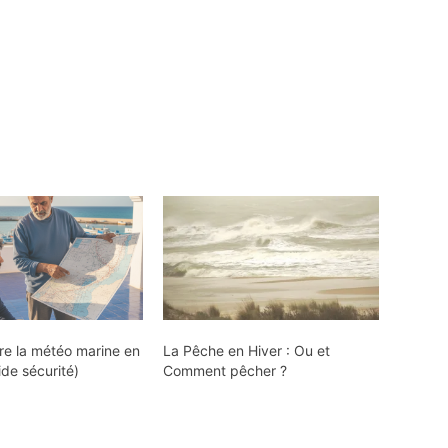
re la météo marine en
La Pêche en Hiver : Ou et
ide sécurité)
Comment pêcher ?