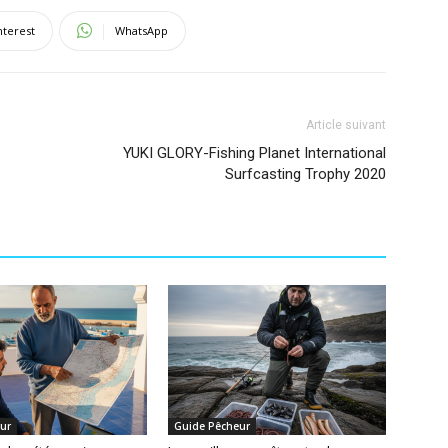
nterest
WhatsApp
Article suivant
YUKI GLORY-Fishing Planet International
Surfcasting Trophy 2020
ur
Guide Pêcheur