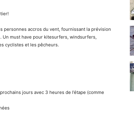
tier!
es personnes accros du vent, fournissant la prévision
 . Un must have pour kitesurfers, windsurfers,
es cyclistes et les pêcheurs.
0 prochains jours avec 3 heures de l’étape (comme
nnées