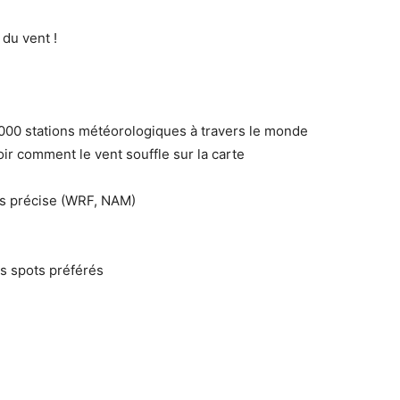
 du vent !
000 stations météorologiques à travers le monde
ir comment le vent souffle sur la carte
lus précise (WRF, NAM)
es spots préférés