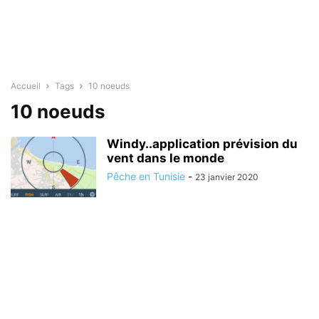
Accueil
Tags
10 noeuds
10 noeuds
Windy..application prévision du
vent dans le monde
Pêche en Tunisie
-
23 janvier 2020