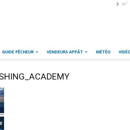
C
28
GUIDE PÊCHEUR
VENDEURS APPÂT
MÉTÉO
VIDÉ
ISHING_ACADEMY