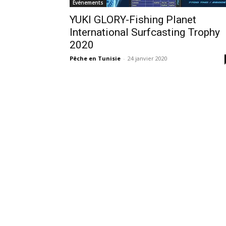
Événements
YUKI GLORY-Fishing Planet
International Surfcasting Trophy
2020
Pêche en Tunisie
-
24 janvier 2020