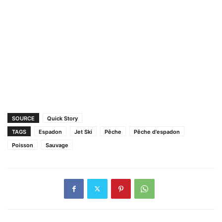
SOURCE
Quick Story
TAGS
Espadon
Jet Ski
Pêche
Pêche d'espadon
Poisson
Sauvage