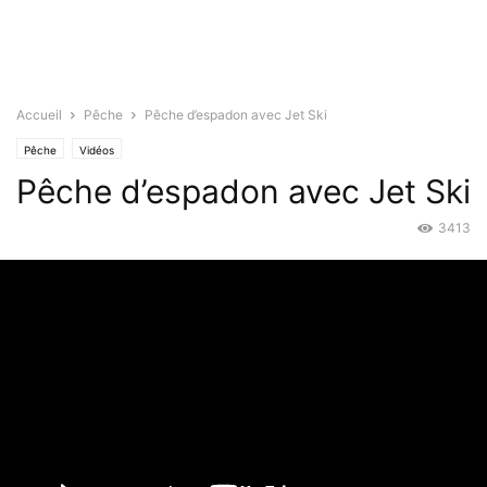
Accueil
Pêche
Pêche d’espadon avec Jet Ski
Pêche
Vidéos
Pêche d’espadon avec Jet Ski
3413