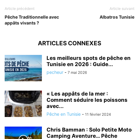
Article précédent
Article suivant
Pêche Traditionnelle avec
Albatros Tunisie
appâts vivants ?
ARTICLES CONNEXES
Les meilleurs spots de pêche en
Tunisie en 2026 : Guide...
pecheur
-
7 mai 2026
« Les appâts de la mer :
Comment séduire les poissons
avec...
Pêche en Tunisie
-
11 février 2024
Chris Bamman : Solo Petite Moto
Camping Aventure… Pêche