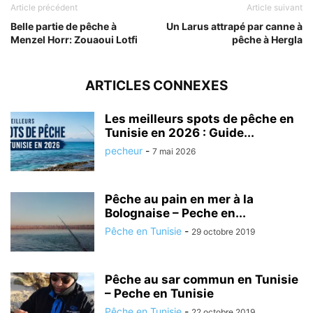
Article précédent
Article suivant
Belle partie de pêche à
Un Larus attrapé par canne à
Menzel Horr: Zouaoui Lotfi
pêche à Hergla
ARTICLES CONNEXES
Les meilleurs spots de pêche en
Tunisie en 2026 : Guide...
pecheur
-
7 mai 2026
Pêche au pain en mer à la
Bolognaise – Peche en...
Pêche en Tunisie
-
29 octobre 2019
Pêche au sar commun en Tunisie
– Peche en Tunisie
Pêche en Tunisie
-
22 octobre 2019