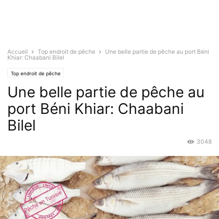
Accueil
Top endroit de pêche
Une belle partie de pêche au port Béni
Khiar: Chaabani Bilel
Top endroit de pêche
Une belle partie de pêche au
port Béni Khiar: Chaabani
Bilel
3048