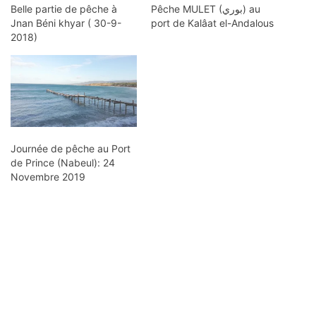
Belle partie de pêche à
Pêche MULET (بوري) au
Jnan Béni khyar ( 30-9-
port de Kalâat el-Andalous
2018)
Journée de pêche au Port
de Prince (Nabeul): 24
Novembre 2019