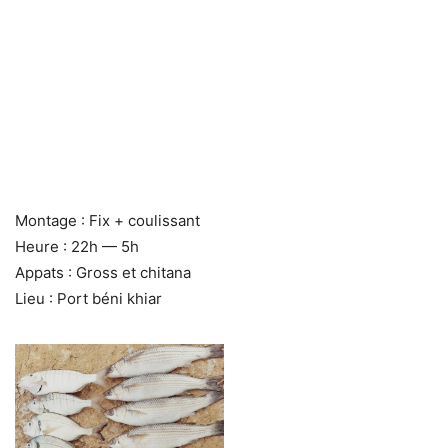
Montage : Fix + coulissant
Heure : 22h — 5h
Appats : Gross et chitana
Lieu : Port béni khiar