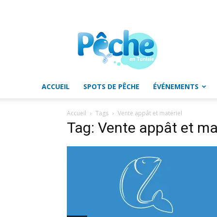
Pêche
en
Tunisie
ACCUEIL
SPOTS DE PÊCHE
ÉVÉNEMENTS
Accueil
Tags
Vente appât et matériel
Tag: Vente appât et ma