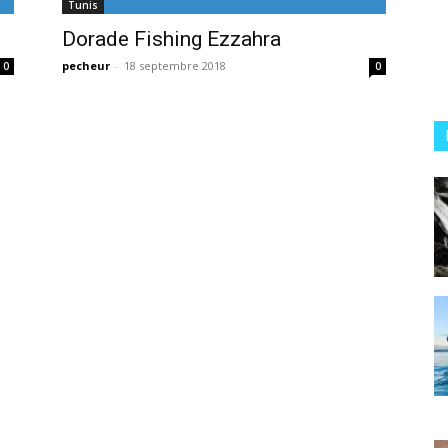
Tunis
Dorade Fishing Ezzahra
pecheur
-
18 septembre 2018
0
0