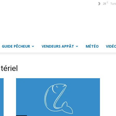
C
28
Tun
GUIDE PÊCHEUR
VENDEURS APPÂT
MÉTÉO
VIDÉ
tériel