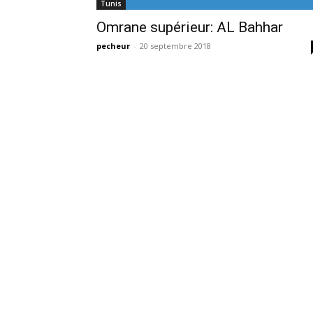
Tunis
Omrane supérieur: AL Bahhar
pecheur
-
20 septembre 2018