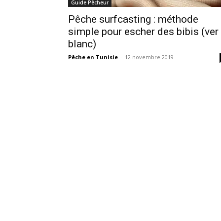
Guide Pêcheur
Pêche surfcasting : méthode
simple pour escher des bibis (ver
blanc)
Pêche en Tunisie
-
12 novembre 2019