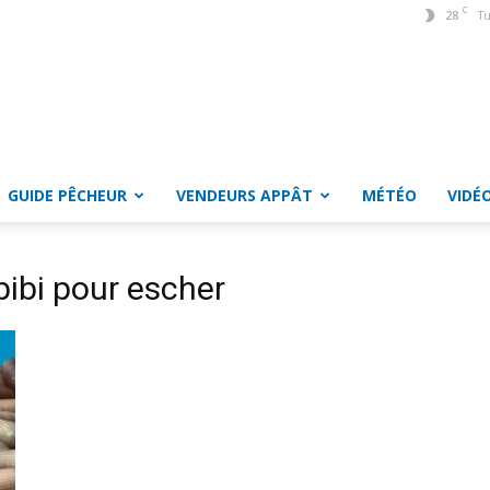
C
28
Tu
GUIDE PÊCHEUR
VENDEURS APPÂT
MÉTÉO
VIDÉ
bibi pour escher