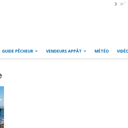
C
28
GUIDE PÊCHEUR
VENDEURS APPÂT
MÉTÉO
VIDÉ
e