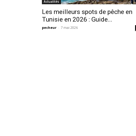
Actualités
Les meilleurs spots de pêche en
Tunisie en 2026 : Guide...
pecheur
-
7 mai 2026