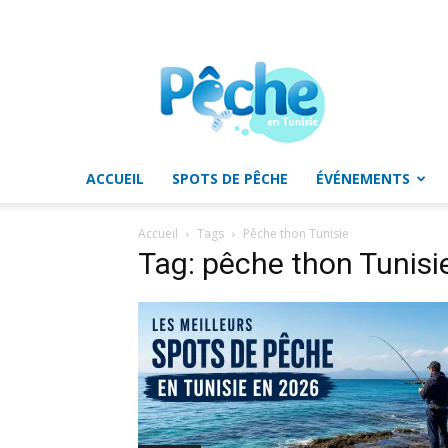
Pêche
en
Tunisie
ACCUEIL
SPOTS DE PÊCHE
ÉVÉNEMENTS
Accueil
Tags
Pêche thon Tunisie
Tag: pêche thon Tunisi