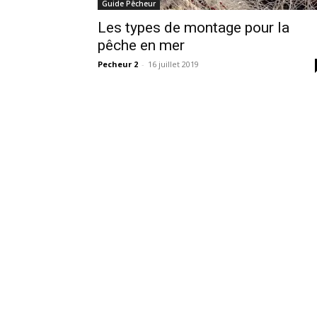
Guide Pêcheur
Les types de montage pour la
pêche en mer
Pecheur 2
-
16 juillet 2019