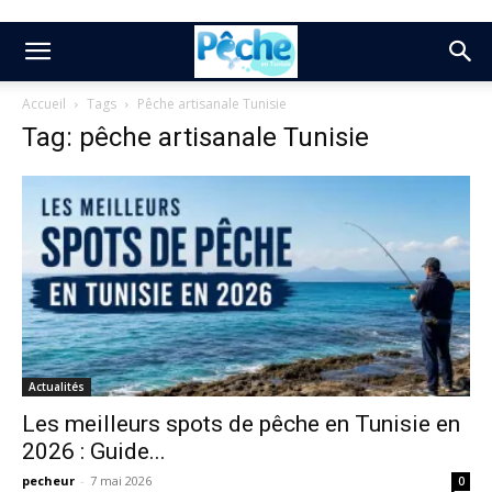
Accueil
Tags
Pêche artisanale Tunisie
Tag: pêche artisanale Tunisie
Actualités
Les meilleurs spots de pêche en Tunisie en
2026 : Guide...
pecheur
-
7 mai 2026
0