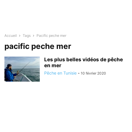
Accueil
Tags
Pacific peche mer
pacific peche mer
Les plus belles vidéos de pêche
en mer
Pêche en Tunisie
-
10 février 2020