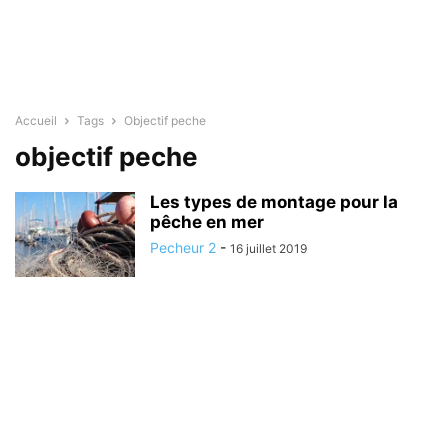
Accueil
Tags
Objectif peche
objectif peche
Les types de montage pour la
pêche en mer
Pecheur 2
-
16 juillet 2019