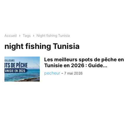
Accueil
Tags
Night fishing Tunisia
night fishing Tunisia
Les meilleurs spots de pêche en
Tunisie en 2026 : Guide...
pecheur
-
7 mai 2026