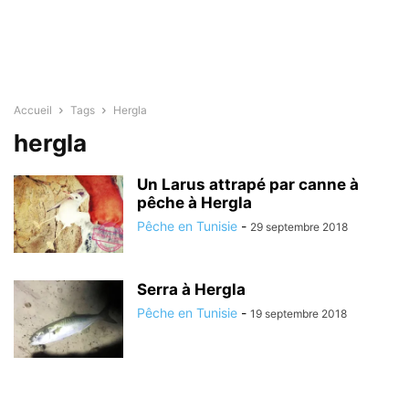
Accueil
Tags
Hergla
hergla
Un Larus attrapé par canne à
pêche à Hergla
Pêche en Tunisie
-
29 septembre 2018
Serra à Hergla
Pêche en Tunisie
-
19 septembre 2018