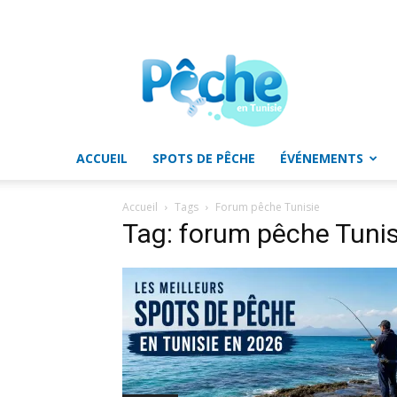
Pêche
en
Tunisie
ACCUEIL
SPOTS DE PÊCHE
ÉVÉNEMENTS
Accueil
Tags
Forum pêche Tunisie
Tag: forum pêche Tunis