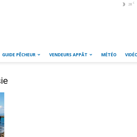
C
28
GUIDE PÊCHEUR
VENDEURS APPÂT
MÉTÉO
VIDÉ
ie