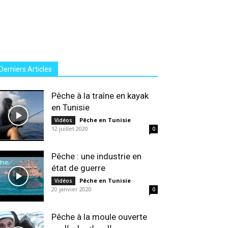
Derniers Articles
Pêche à la traîne en kayak
en Tunisie
Pêche en Tunisie
-
Vidéos
12 juillet 2020
0
Pêche : une industrie en
état de guerre
Pêche en Tunisie
-
Vidéos
20 janvier 2020
0
Pêche à la moule ouverte