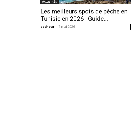
Actualités
Les meilleurs spots de pêche en
Tunisie en 2026 : Guide...
pecheur
-
7 mai 2026