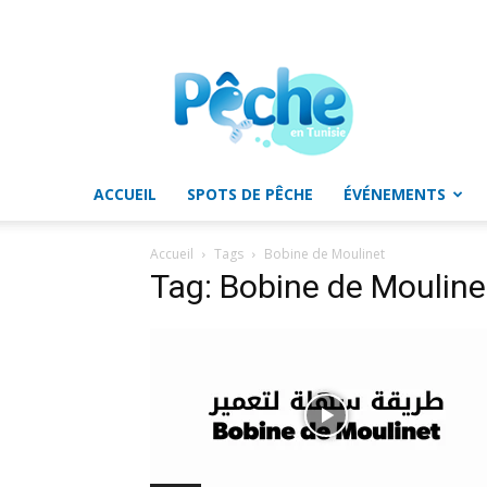
Pêche
en
Tunisie
ACCUEIL
SPOTS DE PÊCHE
ÉVÉNEMENTS
Accueil
Tags
Bobine de Moulinet
Tag: Bobine de Mouline